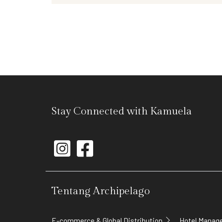
Stay Connected with Kamuela
Tentang Archipelago
E-commerce & Global Distribution
Hotel Mana