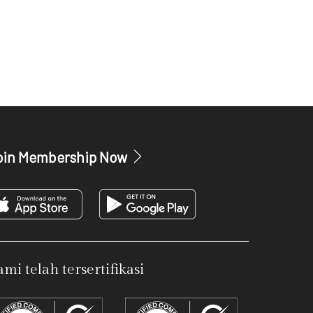
oin Membership Now
mi telah tersertifikasi