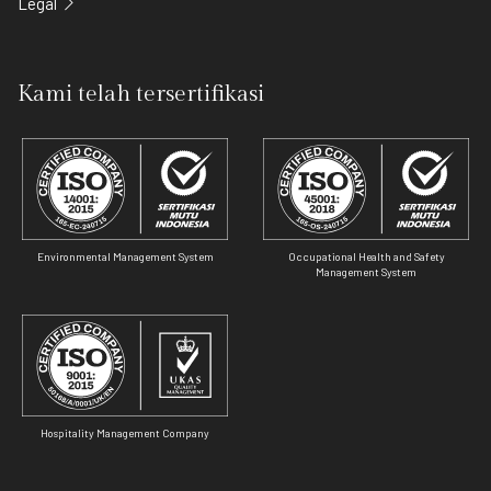
Legal
Kami telah tersertifikasi
Environmental Management System
Occupational Health and Safety
Management System
Hospitality Management Company